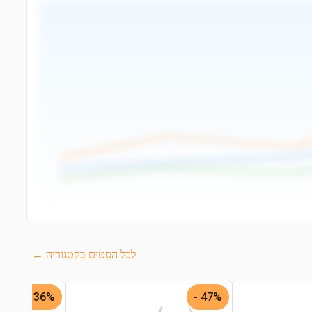
לכל הסטים בקטגוריה ←
36% -
47% -