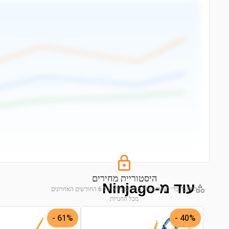
היסטוריית מחירים
עוד מ-Ninjago
התחבר כדי לצפות בגרף מחירים מלא של 6 החודשים האחרונים
מכל החנויות
התחבר לצפייה בגרף
61% -
40% -