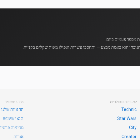
נוכחי הוא באמת מבצע — ותחסכו עשרות ואפילו מאות שקלים בקנייה.
קטגוריות פופולריות
מידע משפטי
Technic
החנויות שלנו
Star Wars
תנאי שימוש
City
מדיניות פרטיו
Creator
אודות