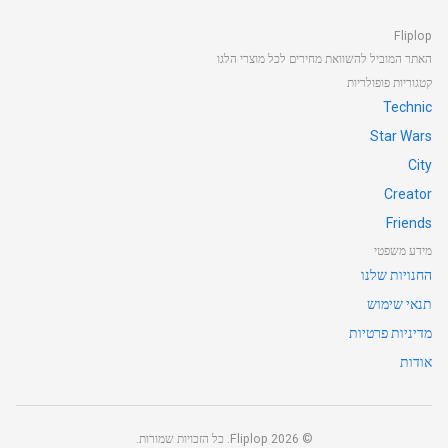
Fliplop
האתר המוביל להשוואת מחירים לכל מוצרי הלגו
קטגוריות פופולריות
Technic
Star Wars
City
Creator
Friends
מידע משפטי
החנויות שלנו
תנאי שימוש
מדיניות פרטיות
אודות
©
2026
Fliplop. כל הזכויות שמורות.