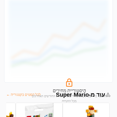
היסטוריית מחירים
עוד מ-Super Mario
לכל הסטים בקטגוריה ←
התחבר כדי לצפות בגרף מחירים מלא של 6 החודשים האחרונים
מכל החנויות
התחבר לצפייה בגרף