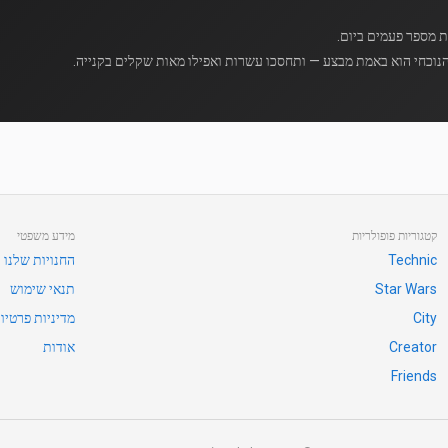
נוכחי הוא באמת מבצע — ותחסכו עשרות ואפילו מאות שקלים בקנייה.
קטגוריות פופולריות
מידע משפטי
Technic
החנויות שלנו
Star Wars
תנאי שימוש
City
מדיניות פרטיו
Creator
אודות
Friends