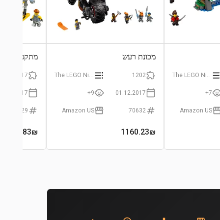
מכונת רעש
מתקפת פירנה
217
The LEGO Ninjago Movie
1202
The LEGO Ninjago Movie
01.12.2017
9+
01.12.2017
7+
70629
Amazon US
70632
Amazon US
295.83
₪
1160.23
₪