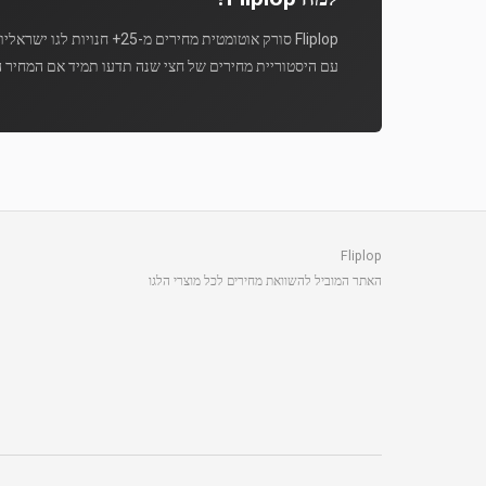
Fliplop סורק אוטומטית מחירים מ-25+ חנויות לגו ישראליות מספר פעמים ביום.
עם היסטוריית מחירים של חצי שנה תדעו תמיד אם המחיר ה
Fliplop
האתר המוביל להשוואת מחירים לכל מוצרי הלגו