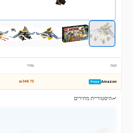
חנות
מחיר
₪348.75
Amazon
Prime
היסטוריית מחירים