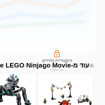
היסטוריית מחירים
עוד מ-The LEGO Ninjago Movie
התחבר כדי לצפות בגרף מחירים מלא של 6 החודשים האחרונים
מכל החנויות
התחבר לצפייה בגרף