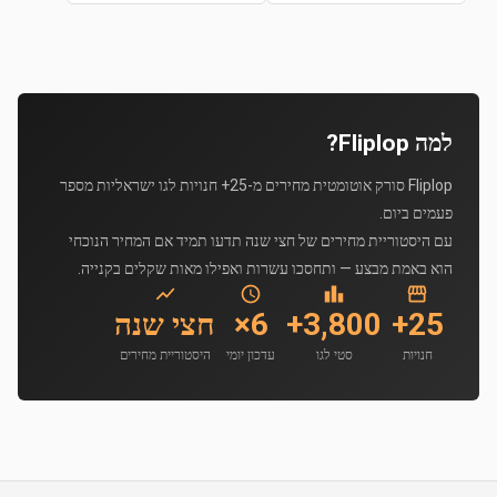
למה Fliplop?
Fliplop סורק אוטומטית מחירים מ-25+ חנויות לגו ישראליות מספר
פעמים ביום.
עם היסטוריית מחירים של חצי שנה תדעו תמיד אם המחיר הנוכחי
הוא באמת מבצע — ותחסכו עשרות ואפילו מאות שקלים בקנייה.
25+
3,800+
6×
חצי שנה
חנויות
סטי לגו
עדכון יומי
היסטוריית מחירים