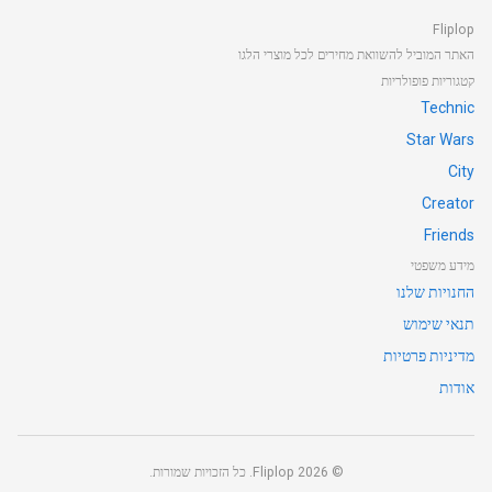
Fliplop
האתר המוביל להשוואת מחירים לכל מוצרי הלגו
קטגוריות פופולריות
Technic
Star Wars
City
Creator
Friends
מידע משפטי
החנויות שלנו
תנאי שימוש
מדיניות פרטיות
אודות
©
2026
Fliplop. כל הזכויות שמורות.