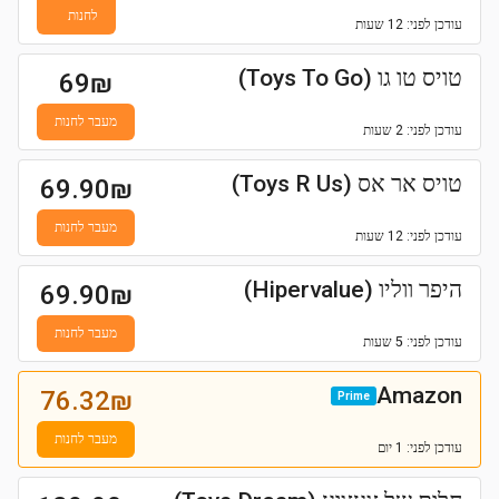
לחנות
עודכן
לפני: 12 שעות
טויס טו גו (Toys To Go)
69
₪
מעבר לחנות
עודכן
לפני: 2 שעות
טויס אר אס (Toys R Us)
69.90
₪
מעבר לחנות
עודכן
לפני: 12 שעות
היפר ווליו (Hipervalue)
69.90
₪
מעבר לחנות
עודכן
לפני: 5 שעות
Amazon
76.32
₪
Prime
מעבר לחנות
עודכן
לפני: 1 יום