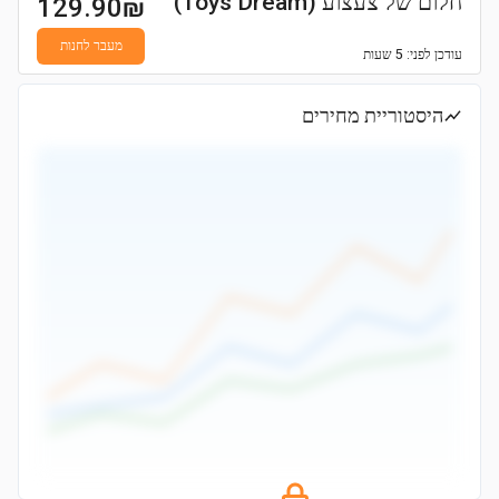
חלום של צעצוע (Toys Dream)
129.90
₪
מעבר לחנות
עודכן
לפני: 5 שעות
היסטוריית מחירים