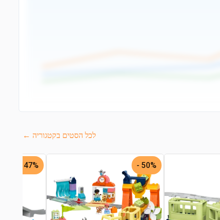
לכל הסטים בקטגוריה ←
47% -
50% -