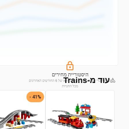
היסטוריית מחירים
עוד מ-Trains
התחבר כדי לצפות בגרף מחירים מלא של 6 החודשים האחרונים
מכל החנויות
התחבר לצפייה בגרף
41% -