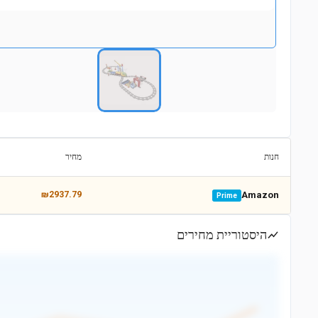
חנות
מחיר
₪2937.79
Amazon
Prime
היסטוריית מחירים