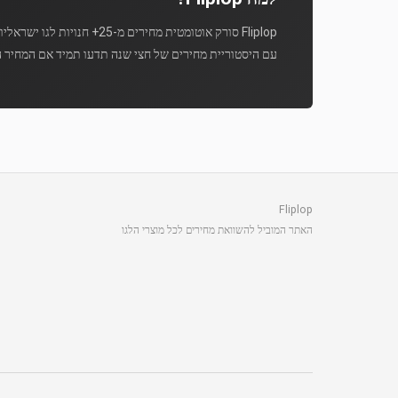
Fliplop סורק אוטומטית מחירים מ-25+ חנויות לגו ישראליות מספר פעמים ביום.
עם היסטוריית מחירים של חצי שנה תדעו תמיד אם המחיר ה
Fliplop
האתר המוביל להשוואת מחירים לכל מוצרי הלגו