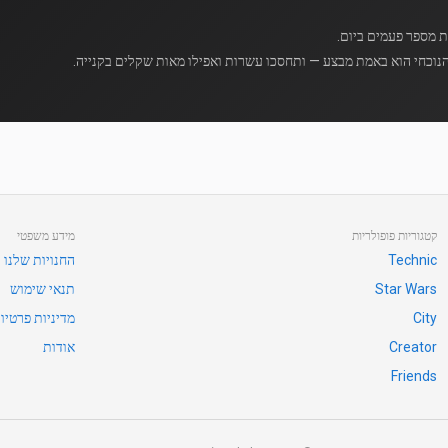
נוכחי הוא באמת מבצע — ותחסכו עשרות ואפילו מאות שקלים בקנייה.
קטגוריות פופולריות
מידע משפטי
Technic
החנויות שלנו
Star Wars
תנאי שימוש
City
מדיניות פרטיו
Creator
אודות
Friends