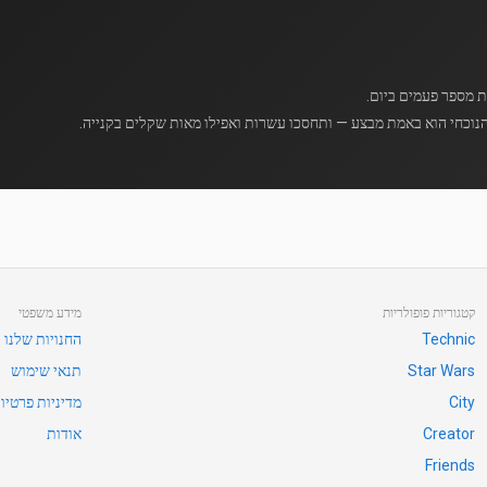
נוכחי הוא באמת מבצע — ותחסכו עשרות ואפילו מאות שקלים בקנייה.
קטגוריות פופולריות
מידע משפטי
Technic
החנויות שלנו
Star Wars
תנאי שימוש
City
מדיניות פרטיו
Creator
אודות
Friends