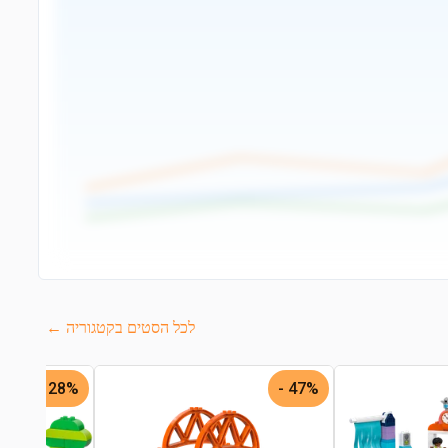
לכל הסטים בקטגוריה ←
28% -
47% -