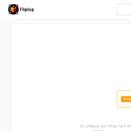
Fliplop
Prim
10! ילדים יכולים לבנות גשר גבוה וליצור מסילות רכבת אינסופיות, תוך