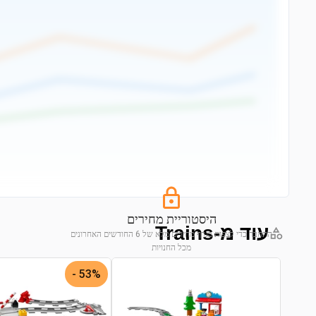
היסטוריית מחירים
עוד מ-Trains
התחבר כדי לצפות בגרף מחירים מלא של 6 החודשים האחרונים
מכל החנויות
התחבר לצפייה בגרף
53% -