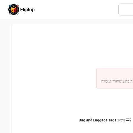
Fliplop
ה ברגע שיחזור למכירה
נושא
:
Bag and Luggage Tags