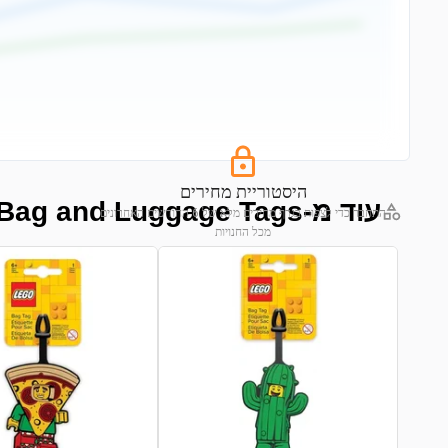
היסטוריית מחירים
עוד מ-Bag and Luggage Tags
התחבר כדי לצפות בגרף מחירים מלא של 6 החודשים האחרונים
מכל החנויות
התחבר לצפייה בגרף