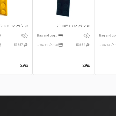
תג לתיק לבנת שחורה
תג לתיק לבנת צהו
0
Bag and Luggage Tags
0
חנות לגו הרשמית (LEGO Certificated Store)
53654
חנות לגו הרשמית (LEGO Certificated Store)
53657
29
₪
29
₪