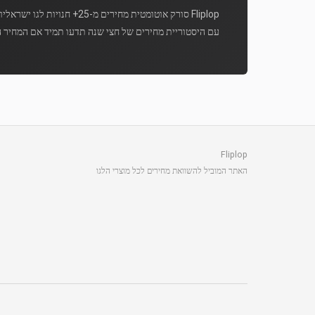
Fliplop סורק אוטומטית מחירים מ-25+ חנויות לגו ישראליות מספר פעמים ביום.
עם היסטוריית מחירים של חצי שנה תדעו תמיד אם המחיר ה
Fliplop
האתר המוביל להשוואת מחירים לכל מוצרי הלגו