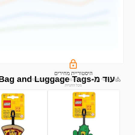
היסטוריית מחירים
עוד מ-Bag and Luggage Tags
התחבר כדי לצפות בגרף מחירים מלא של 6 החודשים האחרונים
מכל החנויות
התחבר לצפייה בגרף