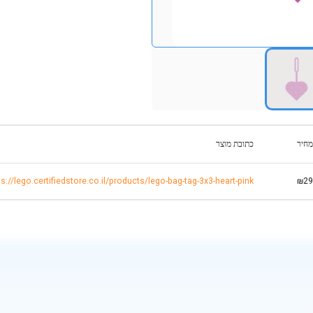
מחיר
כתובת מוצר
ps://lego.certifiedstore.co.il/products/lego-bag-tag-3x3-heart-pink
₪29