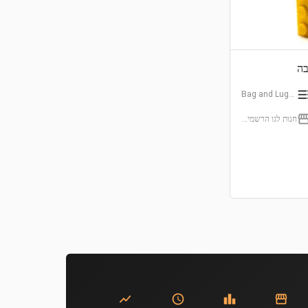
בה
Bag and Luggage Tags
חנות לגו הרשמית (LEGO Certificated Store)