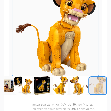
הצטרפו לחגיגות 30 שנה למלך האריות עם הסט המיוחד
מלך האריות 43247! בנו את דמות סימבה המהממת עם