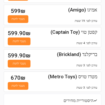
אמיגו (Amigo)
599
₪
מעבר לחנות
עודכן
לפני: 19 שעות
קפטן טוי (Captain Toy)
599.90
₪
מעבר לחנות
עודכן
לפני: 4 שעות
בריקלנד (Brickland)
599.90
₪
מעבר לחנות
עודכן
לפני: 3 שעות
מטרו טויס (Metro Toys)
670
₪
מעבר לחנות
עודכן
לפני: 3 שעות
היסטוריית מחירים