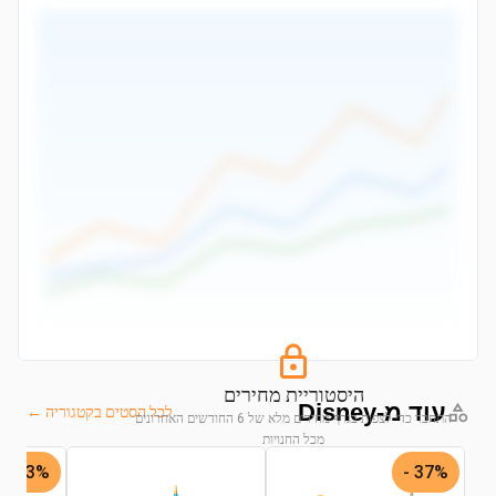
היסטוריית מחירים
עוד מ-Disney
לכל הסטים בקטגוריה ←
התחבר כדי לצפות בגרף מחירים מלא של 6 החודשים האחרונים
מכל החנויות
43% -
37% -
התחבר לצפייה בגרף