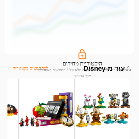
היסטוריית מחירים
עוד מ-Disney
לכל הסטים בקטגוריה ←
התחבר כדי לצפות בגרף מחירים מלא של 6 החודשים האחרונים
מכל החנויות
התחבר לצפייה בגרף