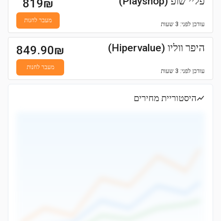
פליי שופ (Playshop)
819
₪
מעבר לחנות
עודכן
לפני: 3 שעות
היפר ווליו (Hipervalue)
849.90
₪
מעבר לחנות
עודכן
לפני: 3 שעות
היסטוריית מחירים