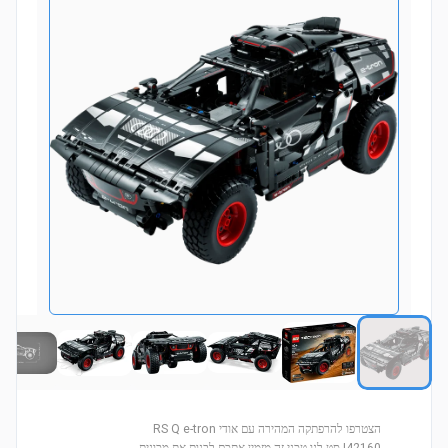
הצטרפו להרפתקה המהירה עם אודי RS Q e-tron