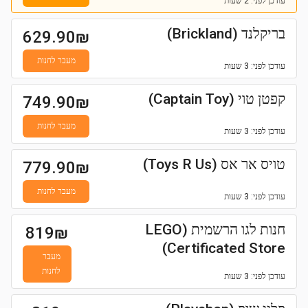
עודכן
לפני: 2 שעות
בריקלנד (Brickland)
629.90
₪
מעבר לחנות
עודכן
לפני: 3 שעות
קפטן טוי (Captain Toy)
749.90
₪
מעבר לחנות
עודכן
לפני: 3 שעות
טויס אר אס (Toys R Us)
779.90
₪
מעבר לחנות
עודכן
לפני: 3 שעות
חנות לגו הרשמית (LEGO
819
₪
Certificated Store)
מעבר
לחנות
עודכן
לפני: 3 שעות