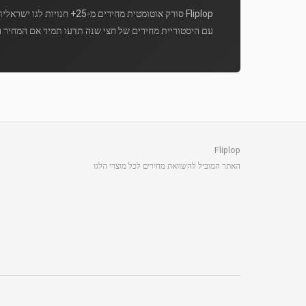
Fliplop סורק אוטומטית מחירים מ-25+ חנויות לגו ישראליות מספר פעמים ביום.
עם היסטוריית מחירים של חצי שנה תדעו תמיד אם המחיר ה
Fliplop
האתר המוביל להשוואת מחירים לכל מוצרי הלגו