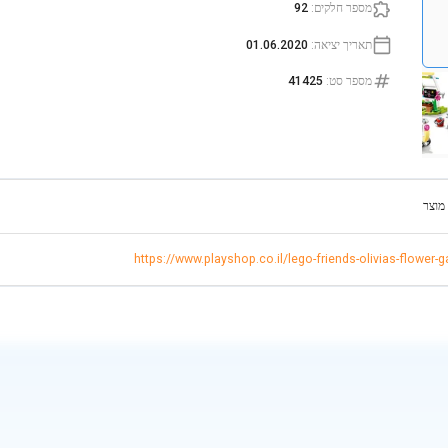
מספר חלקים
:
92
תאריך יציאה
:
01.06.2020
מספר סט
:
41425
מוצר
https://www.playshop.co.il/lego-friends-olivias-flower-