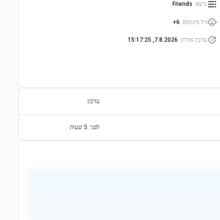
נושא
:
Friends
גיל מינימום
:
6+
עדכון אחרון
:
7.8.2026, 15:17:25
עדכון
לפני: 5 שעות