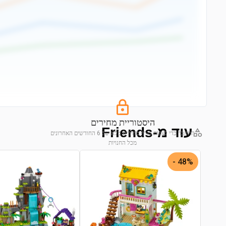
היסטוריית מחירים
עוד מ-Friends
התחבר כדי לצפות בגרף מחירים מלא של 6 החודשים האחרונים
מכל החנויות
התחבר לצפייה בגרף
48% -