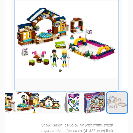
הצטרפו לחוויה המושלגת עם סט Snow Resort Ice
Rink (מספר 41322)! גלו את עולם החלקה על הקרח