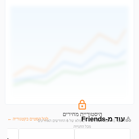
היסטוריית מחירים
עוד מ-Friends
לכל הסטים בקטגוריה ←
התחבר כדי לצפות בגרף מחירים מלא של 6 החודשים האחרונים
מכל החנויות
התחבר לצפייה בגרף