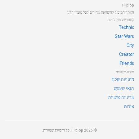
Fliplop
האתר המוביל להשוואת מחירים לכל מוצרי הלגו
קטגוריות פופולריות
Technic
Star Wars
City
Creator
Friends
מידע משפטי
החנויות שלנו
תנאי שימוש
מדיניות פרטיות
אודות
©
2026
Fliplop. כל הזכויות שמורות.