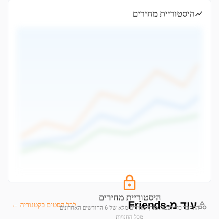
היסטוריית מחירים
היסטוריית מחירים
עוד מ-Friends
לכל הסטים בקטגוריה ←
התחבר כדי לצפות בגרף מחירים מלא של 6 החודשים האחרונים
מכל החנויות