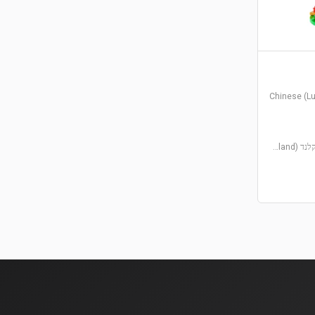
בריקלנד (Brickland)