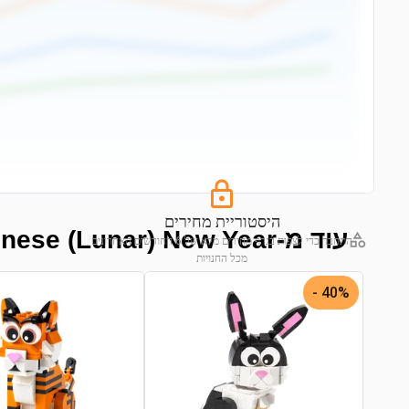
היסטוריית מחירים
עוד מ-Chinese (Lunar) New Year
התחבר כדי לצפות בגרף מחירים מלא של 6 החודשים האחרונים
מכל החנויות
התחבר לצפייה בגרף
40% -