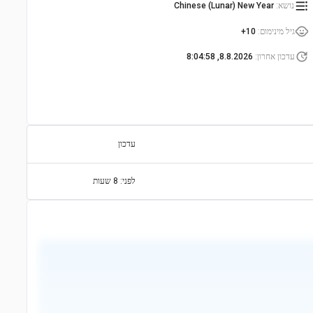
נושא
:
Chinese (Lunar) New Year
גיל מינימום
:
10+
עדכון אחרון
:
8.8.2026, 8:04:58
עדכון
לפני: 8 שעות