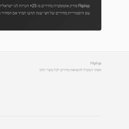
Fliplop סורק אוטומטית מחירים מ-25+ חנויות לגו ישראליות מספר פעמים ביום.
עם היסטוריית מחירים של חצי שנה תדעו תמיד אם המחיר ה
Fliplop
האתר המוביל להשוואת מחירים לכל מוצרי הלגו