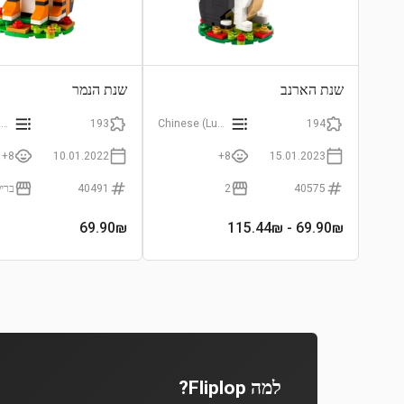
שנת הארנב
שנת הנמר
Chinese (Lunar) New Year
193
Chinese (Lunar) New Year
194
8+
10.01.2022
8+
15.01.2023
40491
2
40575
69.90
₪
- 115.44₪
69.90
₪
למה Fliplop?