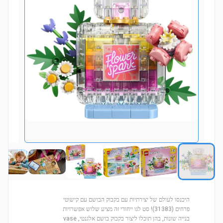
היכנסו לעולם של יצירתיות עם בקבוק הבושם עם קישוטי
פרחים (31383)! סט לגו ייחודי זה מציע שלוש אפשרויות
בנייה שונות, בהן תוכלו ליצור בקבוק בושם אלגנטי, vase