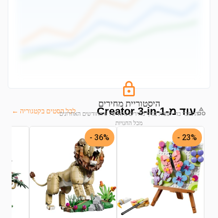
היסטוריית מחירים
עוד מ-Creator 3-in-1
לכל הסטים בקטגוריה ←
התחבר כדי לצפות בגרף מחירים מלא של 6 החודשים האחרונים
מכל החנויות
36% -
23% -
התחבר לצפייה בגרף