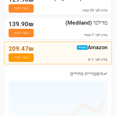
מעבר לחנות
עודכן
לפני: 23 שעות
מדילנד (Mediland)
139.90
₪
מעבר לחנות
עודכן
לפני: 7 שעות
Amazon
209.47
₪
Prime
מעבר לחנות
עודכן
לפני: 1 יום
היסטוריית מחירים