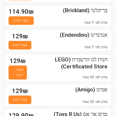
בריקלנד (Brickland)
114.90
₪
מעבר לחנות
עודכן
לפני: 7 שעות
אנדנדינו (Endendino)
129
₪
מעבר לחנות
עודכן
לפני: 7 שעות
חנות לגו הרשמית (LEGO
129
₪
Certificated Store)
מעבר
לחנות
עודכן
לפני: 23 שעות
אמיגו (Amigo)
129
₪
מעבר לחנות
עודכן
לפני: 23 שעות
טויס אר אס (Toys R Us)
129.90
₪