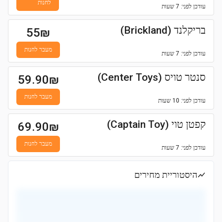
לחנות
עודכן
לפני: 7 שעות
בריקלנד (Brickland)
55
₪
מעבר לחנות
עודכן
לפני: 7 שעות
סנטר טויס (Center Toys)
59.90
₪
מעבר לחנות
עודכן
לפני: 10 שעות
קפטן טוי (Captain Toy)
69.90
₪
מעבר לחנות
עודכן
לפני: 7 שעות
היסטוריית מחירים