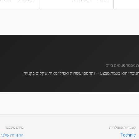
נוכחי הוא באמת מבצע — ותחסכו עשרות ואפילו מאות שקלים בקנייה.
קטגוריות פופולריות
מידע משפטי
Technic
החנויות שלנו