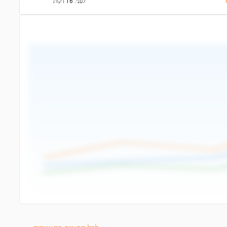
לפני: 16 דקות