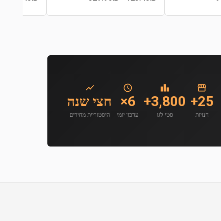
25+
3,800+
6×
חצי שנה
חנויות
סטי לגו
עדכון יומי
היסטוריית מחירים