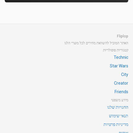
Fliplop
האתר המוביל להשוואת מחירים לכל מוצרי הלגו
קטגוריות פופולריות
Technic
Star Wars
City
Creator
Friends
מידע משפטי
החנויות שלנו
תנאי שימוש
מדיניות פרטיות