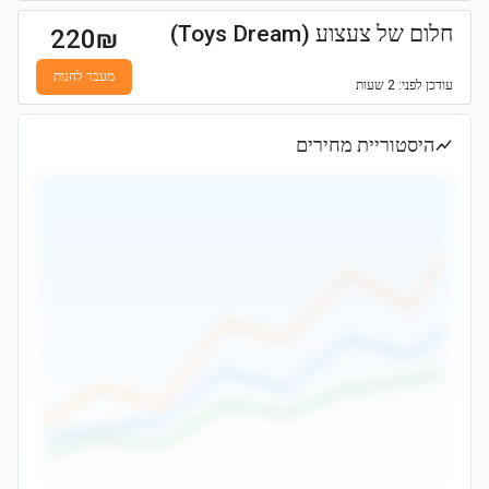
חלום של צעצוע (Toys Dream)
220
₪
מעבר לחנות
עודכן
לפני: 2 שעות
היסטוריית מחירים