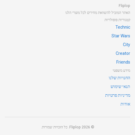
Fliplop
האתר המוביל להשוואת מחירים לכל מוצרי הלגו
קטגוריות פופולריות
Technic
Star Wars
City
Creator
Friends
מידע משפטי
החנויות שלנו
תנאי שימוש
מדיניות פרטיות
אודות
©
2026
Fliplop. כל הזכויות שמורות.