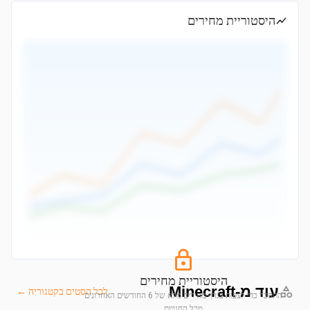
היסטוריית מחירים
היסטוריית מחירים
עוד מ-Minecraft
לכל הסטים בקטגוריה ←
התחבר כדי לצפות בגרף מחירים מלא של 6 החודשים האחרונים
מכל החנויות