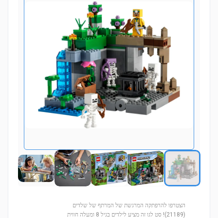
הצטרפו להרפתקה המרגשת של המרתף של שלדים
(21189)! סט לגו זה מציע לילדים בגיל 8 ומעלה חווית