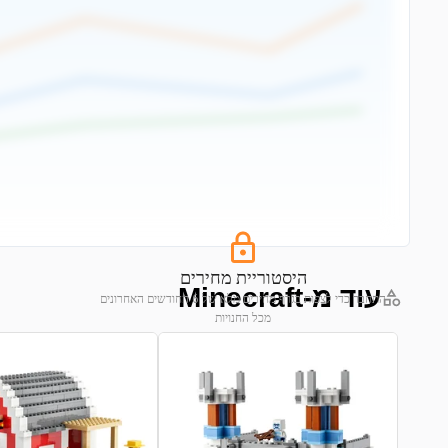
היסטוריית מחירים
עוד מ-Minecraft
התחבר כדי לצפות בגרף מחירים מלא של 6 החודשים האחרונים
מכל החנויות
התחבר לצפייה בגרף