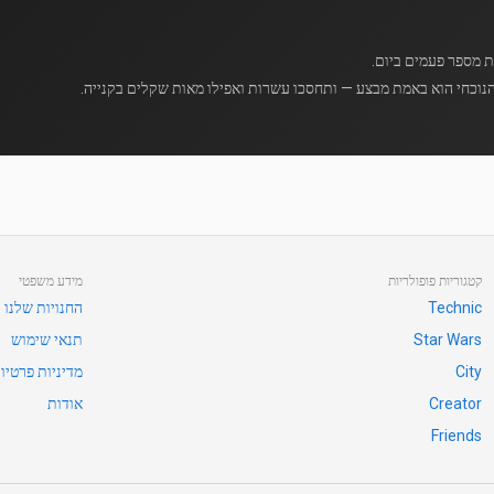
נוכחי הוא באמת מבצע — ותחסכו עשרות ואפילו מאות שקלים בקנייה.
קטגוריות פופולריות
מידע משפטי
Technic
החנויות שלנו
Star Wars
תנאי שימוש
City
מדיניות פרטיו
Creator
אודות
Friends