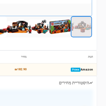
חנות
מחיר
₪182.90
Amazon
Prime
היסטוריית מחירים