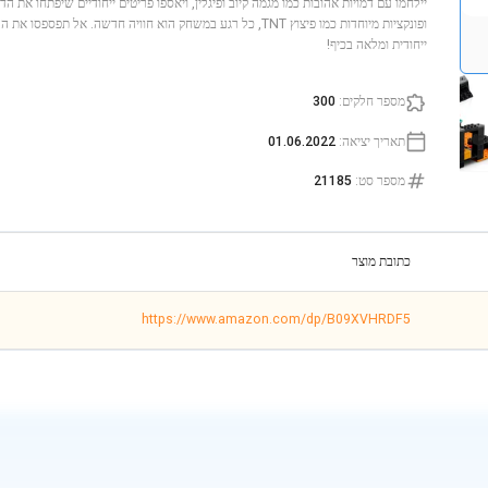
ופונקציות מיוחדות כמו פיצוץ TNT, כל רגע במשחק הוא חוויה חדשה. אל 
ייחודית ומלאה בכיף!
מספר חלקים
:
300
תאריך יציאה
:
01.06.2022
מספר סט
:
21185
כתובת מוצר
https://www.amazon.com/dp/B09XVHRDF5