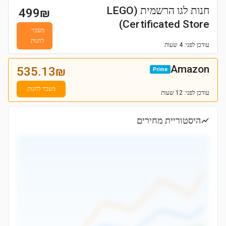
חנות לגו הרשמית (LEGO
499
₪
Certificated Store)
מעבר
לחנות
עודכן
לפני: 4 שעות
Amazon
535.13
₪
Prime
מעבר לחנות
עודכן
לפני: 12 שעות
היסטוריית מחירים