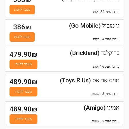
מעבר לחנות
עודכן
לפני: 24 דקות
גו מוביל (Go Mobile)
386
₪
מעבר לחנות
עודכן
לפני: 14 דקות
בריקלנד (Brickland)
479.90
₪
מעבר לחנות
עודכן
לפני: 16 דקות
טויס אר אס (Toys R Us)
489.90
₪
מעבר לחנות
עודכן
לפני: 13 שעות
אמיגו (Amigo)
489.90
₪
מעבר לחנות
עודכן
לפני: 13 שעות