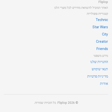
Fliplop
האתר המוביל להשוואת מחירים לכל מוצרי הלגו
קטגוריות פופולריות
Technic
Star Wars
City
Creator
Friends
מידע משפטי
החנויות שלנו
תנאי שימוש
מדיניות פרטיות
אודות
©
2026
Fliplop. כל הזכויות שמורות.