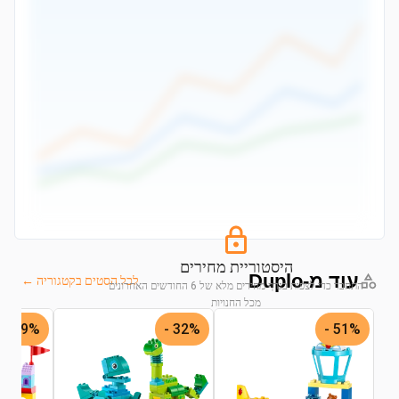
היסטוריית מחירים
עוד מ-Duplo
לכל הסטים בקטגוריה ←
התחבר כדי לצפות בגרף מחירים מלא של 6 החודשים האחרונים
מכל החנויות
39% -
32% -
51% -
התחבר לצפייה בגרף