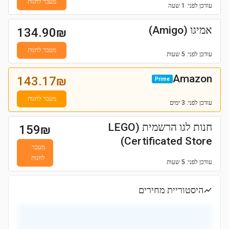
מעבר לחנות
עודכן
לפני: 1 שעה
אמיגו (Amigo)
134.90
₪
מעבר לחנות
עודכן
לפני: 5 שעות
Amazon
143.17
₪
Prime
מעבר לחנות
עודכן
לפני: 3 ימים
חנות לגו הרשמית (LEGO
159
₪
Certificated Store)
מעבר
לחנות
עודכן
לפני: 5 שעות
היסטוריית מחירים