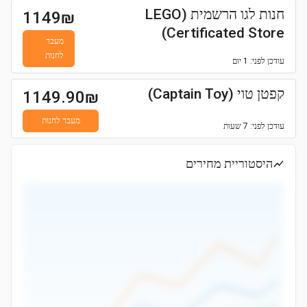
חנות לגו הרשמית (LEGO
1149
₪
Certificated Store)
מעבר
לחנות
עודכן
לפני: 1 יום
קפטן טוי (Captain Toy)
1149.90
₪
מעבר לחנות
עודכן
לפני: 7 שעות
היסטוריית מחירים