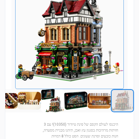
היכנסו לעולם הקסם של פינת טיודור (10350)! עם 3
חזיתות מרהיבות בסגנון עץ ואבן, תיהנו מבניית מסעדה,
חנות כובעים וסדנת שעונים. הסט כולל 8 דמויות