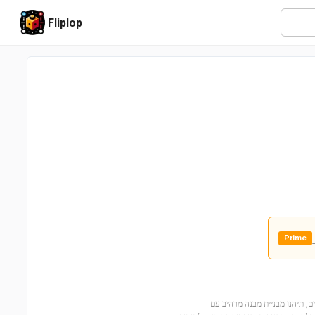
Fliplop
Prime
כיכר אסמבלי 10255 – הסט המושלם לחובבי לגו! עם מעל 4,000 חלקים, תיהנו מבניית מבנה מרהיב עם