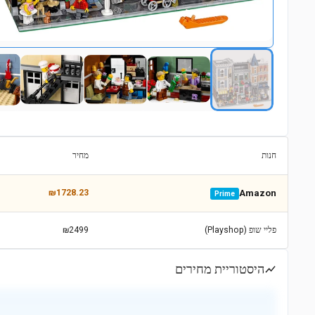
חנות
מחיר
₪1728.23
Amazon
Prime
פליי שופ (Playshop)
₪2499
היסטוריית מחירים