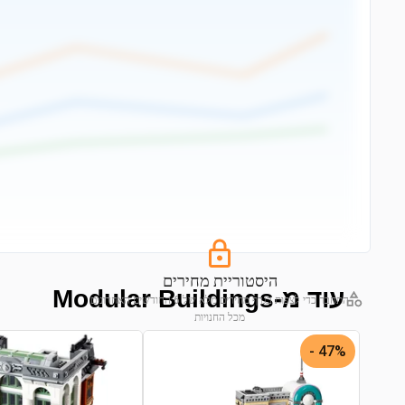
היסטוריית מחירים
עוד מ-Modular Buildings
התחבר כדי לצפות בגרף מחירים מלא של 6 החודשים האחרונים
מכל החנויות
התחבר לצפייה בגרף
47% -