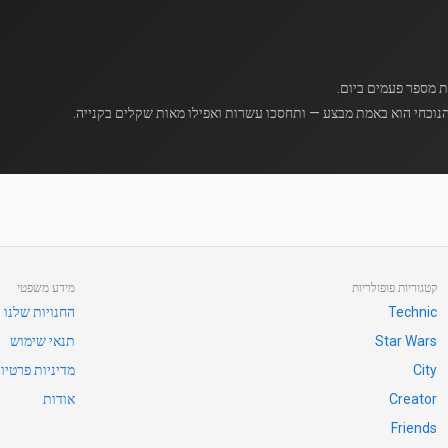
נוכחי הוא באמת מבצע — ותחסכו עשרות ואפילו מאות שקלים בקנייה.
קטגוריות פופולריות
מידע משפטי
Technic
החנויות שלנו
Star Wars
תנאי שימוש
City
מדיניות פרטיו
Creator
אודות
Friends