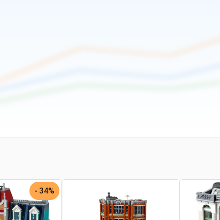
34% -