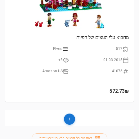
מחבוא עלי העצים של הפיות
Elves
517
8+
01.03.2015
Amazon US
41075
572.73
₪
1
ראה את כל הסטים ללא סינון קטגוריה