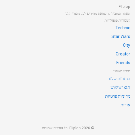
Fliplop
האתר המוביל להשוואת מחירים לכל מוצרי הלגו
קטגוריות פופולריות
Technic
Star Wars
City
Creator
Friends
מידע משפטי
החנויות שלנו
תנאי שימוש
מדיניות פרטיות
אודות
©
2026
Fliplop. כל הזכויות שמורות.