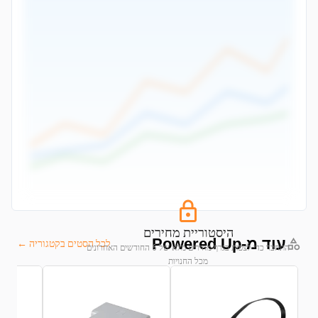
היסטוריית מחירים
עוד מ-Powered Up
לכל הסטים בקטגוריה ←
התחבר כדי לצפות בגרף מחירים מלא של 6 החודשים האחרונים
מכל החנויות
התחבר לצפייה בגרף