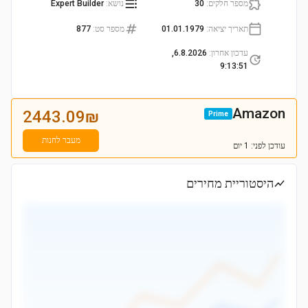
מספר חלקים
:
30
נושא
:
Expert Builder
תאריך יציאה
:
01.01.1979
מספר סט
:
877
עדכון אחרון
:
6.8.2026,
9:13:51
Amazon
2443.09
₪
Prime
מעבר לחנות
עודכן
לפני: 1 יום
היסטוריית מחירים