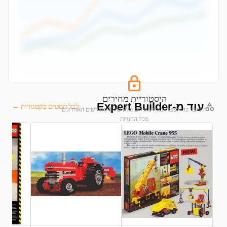
היסטוריית מחירים
עוד מ-Expert Builder
לכל הסטים בקטגוריה ←
התחבר כדי לצפות בגרף מחירים מלא של 6 החודשים האחרונים
מכל החנויות
התחבר לצפייה בגרף