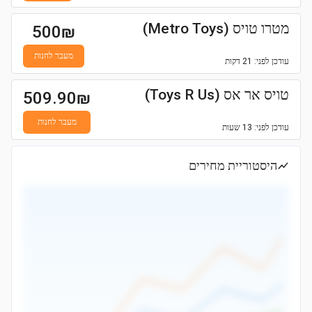
מטרו טויס (Metro Toys)
500
₪
מעבר לחנות
עודכן
לפני: 21 דקות
טויס אר אס (Toys R Us)
509.90
₪
מעבר לחנות
עודכן
לפני: 13 שעות
היסטוריית מחירים