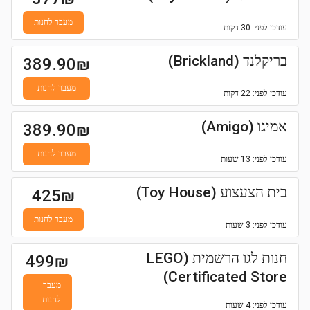
מעבר לחנות
עודכן
לפני: 30 דקות
בריקלנד (Brickland)
389.90
₪
מעבר לחנות
עודכן
לפני: 22 דקות
אמיגו (Amigo)
389.90
₪
מעבר לחנות
עודכן
לפני: 13 שעות
בית הצעצוע (Toy House)
425
₪
מעבר לחנות
עודכן
לפני: 3 שעות
חנות לגו הרשמית (LEGO
499
₪
Certificated Store)
מעבר
לחנות
עודכן
לפני: 4 שעות