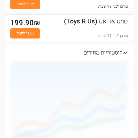
מעבר לחנות
עודכן
לפני: 19 שעות
טויס אר אס (Toys R Us)
199.90
₪
מעבר לחנות
עודכן
לפני: 19 שעות
היסטוריית מחירים