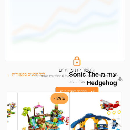
היסטוריית מחירים
עוד מ-Sonic The
לכל הסטים בקטגוריה ←
התחבר כדי לצפות בגרף מחירים מלא של 6 החודשים האחרונים
Hedgehog
מכל החנויות
התחבר לצפייה בגרף
29% -