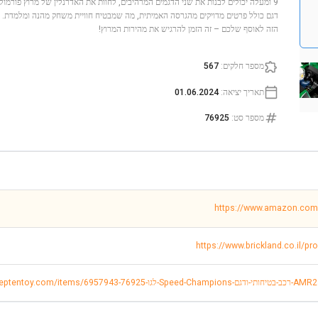
דגם כולל פרטים מדויקים מהגרסה האמיתית, מה שמבטיח חוויית משחק מהנה ומלמדת. 
הזה לאוסף שלכם – זה הזמן להרגיש את מהירות המרוץ!
מספר חלקים
:
567
תאריך יציאה
:
01.06.2024
מספר סט
:
76925
https://www.amazon.co
https://www.brickland.co.il/p