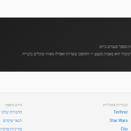
נוכחי הוא באמת מבצע — ותחסכו עשרות ואפילו מאות שקלים בקנייה.
קטגוריות פופולריות
מידע משפטי
Technic
החנויות שלנו
Star Wars
תנאי שימוש
City
מדיניות פרטיו