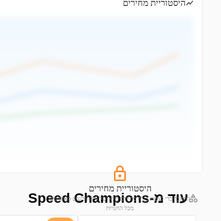
היסטוריית מחירים
היסטוריית מחירים
עוד מ-Speed Champions
התחבר כדי לצפות בגרף מחירים מלא של 6 החודשים האחרונים
מכל החנויות