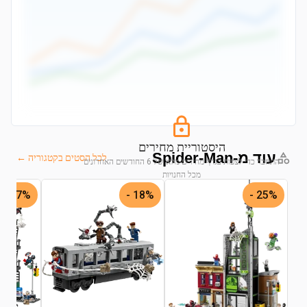
היסטוריית מחירים
עוד מ-Spider-Man
לכל הסטים בקטגוריה ←
התחבר כדי לצפות בגרף מחירים מלא של 6 החודשים האחרונים
מכל החנויות
27% -
18% -
25% -
התחבר לצפייה בגרף