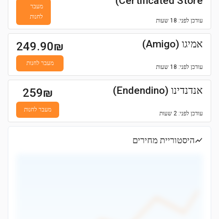
Certificated Store)
מעבר
לחנות
עודכן
לפני: 18 שעות
אמיגו (Amigo)
249.90
₪
מעבר לחנות
עודכן
לפני: 18 שעות
אנדנדינו (Endendino)
259
₪
מעבר לחנות
עודכן
לפני: 2 שעות
היסטוריית מחירים