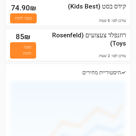
קידס בסט (Kids Best)
74.90
₪
מעבר לחנות
עודכן
לפני: 5 שעות
רוזנפלד צעצועים (Rosenfeld
85
₪
Toys)
מעבר
לחנות
עודכן
לפני: 2 שעות
היסטוריית מחירים