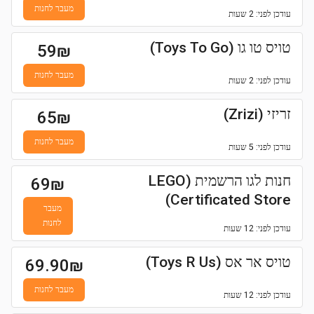
מעבר לחנות
עודכן
לפני: 2 שעות
טויס טו גו (Toys To Go)
59
₪
מעבר לחנות
עודכן
לפני: 2 שעות
זריזי (Zrizi)
65
₪
מעבר לחנות
עודכן
לפני: 5 שעות
חנות לגו הרשמית (LEGO
69
₪
Certificated Store)
מעבר
לחנות
עודכן
לפני: 12 שעות
טויס אר אס (Toys R Us)
69.90
₪
מעבר לחנות
עודכן
לפני: 12 שעות