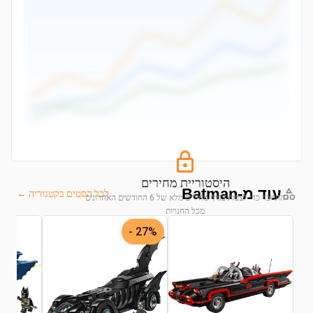
היסטוריית מחירים
עוד מ-Batman
לכל הסטים בקטגוריה ←
התחבר כדי לצפות בגרף מחירים מלא של 6 החודשים האחרונים
מכל החנויות
27% -
התחבר לצפייה בגרף