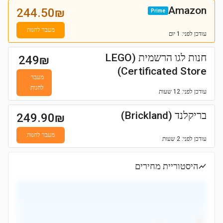
Amazon
244.50
₪
Prime
מעבר לחנות
עודכן
לפני: 1 יום
חנות לגו הרשמית (LEGO
249
₪
Certificated Store)
מעבר
לחנות
עודכן
לפני: 12 שעות
בריקלנד (Brickland)
249.90
₪
מעבר לחנות
עודכן
לפני: 2 שעות
היסטוריית מחירים