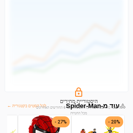
היסטוריית מחירים
עוד מ-Spider-Man
לכל הסטים בקטגוריה ←
התחבר כדי לצפות בגרף מחירים מלא של 6 החודשים האחרונים
מכל החנויות
27% -
20% -
התחבר לצפייה בגרף