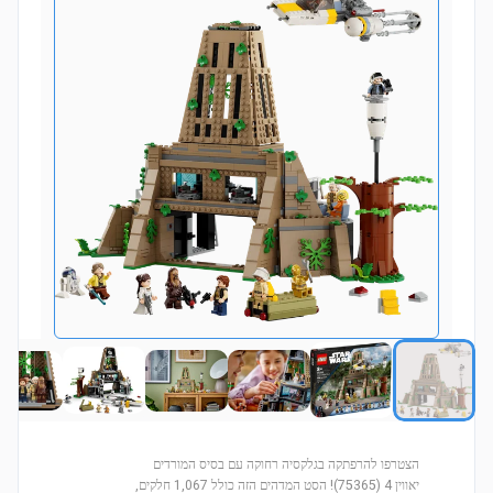
הצטרפו להרפתקה בגלקסיה רחוקה עם בסיס המורדים
יאווין 4 (75365)! הסט המדהים הזה כולל 1,067 חלקים,