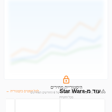
היסטוריית מחירים
עוד מ-Star Wars
לכל הסטים בקטגוריה ←
התחבר כדי לצפות בגרף מחירים מלא של 6 החודשים האחרונים
מכל החנויות
התחבר לצפייה בגרף