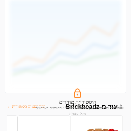
היסטוריית מחירים
עוד מ-Brickheadz
לכל הסטים בקטגוריה ←
התחבר כדי לצפות בגרף מחירים מלא של 6 החודשים האחרונים
מכל החנויות
התחבר לצפייה בגרף