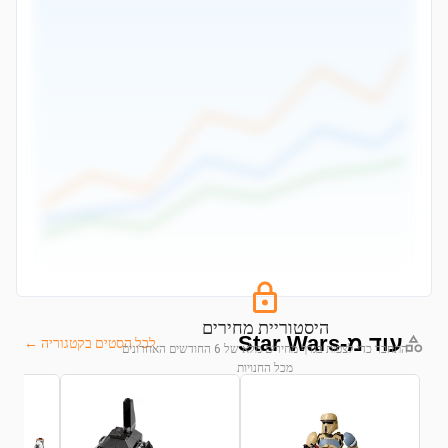
היסטוריית מחירים
עוד מ-Star Wars
לכל הסטים בקטגוריה ←
התחבר כדי לצפות בגרף מחירים מלא של 6 החודשים האחרונים
מכל החנויות
התחבר לצפייה בגרף