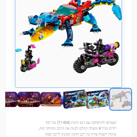
הצטרפו להרפתקה עם רכב התנין (71458) של לגו!
ילדים מגיל 8 ומעלה יכולים לבנות את הרכב המיוחד הזה,
שיכול לשנות צורה בין רכב התנין המגניב לרכב שטח