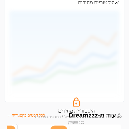
היסטוריית מחירים
היסטוריית מחירים
עוד מ-Dreamzzz
לכל הסטים בקטגוריה ←
התחבר כדי לצפות בגרף מחירים מלא של 6 החודשים האחרונים
מכל החנויות