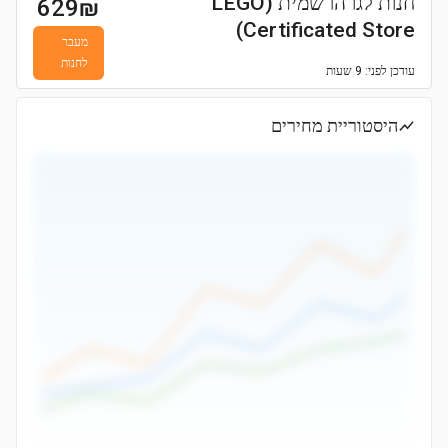
חנות לגו הרשמית (LEGO
629
₪
Certificated Store)
מעבר
לחנות
עודכן
לפני: 9 שעות
היסטוריית מחירים