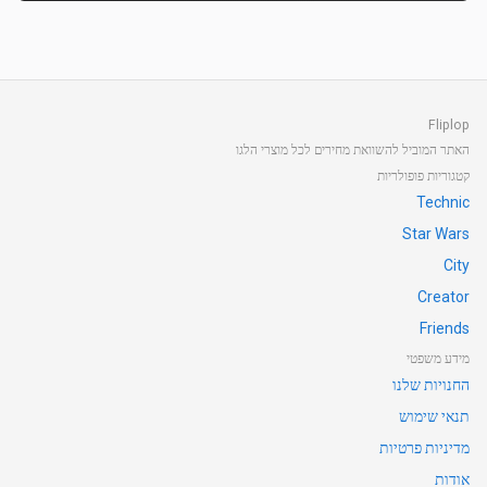
Fliplop
האתר המוביל להשוואת מחירים לכל מוצרי הלגו
קטגוריות פופולריות
Technic
Star Wars
City
Creator
Friends
מידע משפטי
החנויות שלנו
תנאי שימוש
מדיניות פרטיות
אודות