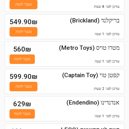
מעבר לחנות
עודכן
לפני: 8 שעות
בריקלנד (Brickland)
549.90
₪
מעבר לחנות
עודכן
לפני: 1 שעה
מטרו טויס (Metro Toys)
560
₪
מעבר לחנות
עודכן
לפני: 1 שעה
קפטן טוי (Captain Toy)
599.90
₪
מעבר לחנות
עודכן
לפני: 2 שעות
אנדנדינו (Endendino)
629
₪
מעבר לחנות
עודכן
לפני: 1 שעה