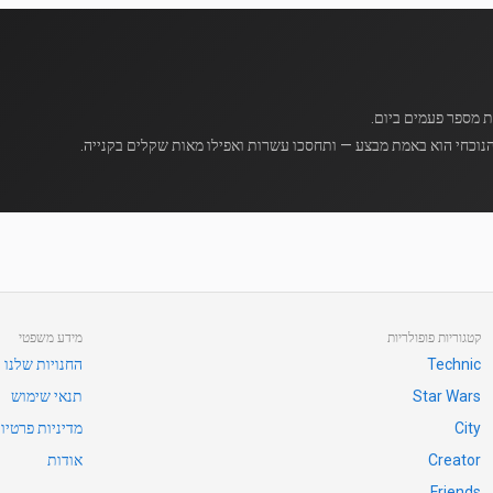
נוכחי הוא באמת מבצע — ותחסכו עשרות ואפילו מאות שקלים בקנייה.
קטגוריות פופולריות
מידע משפטי
Technic
החנויות שלנו
Star Wars
תנאי שימוש
City
מדיניות פרטיו
Creator
אודות
Friends