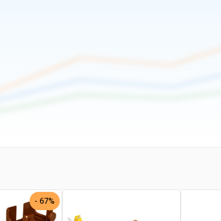
67% -