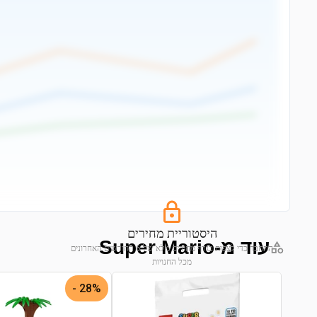
היסטוריית מחירים
עוד מ-Super Mario
התחבר כדי לצפות בגרף מחירים מלא של 6 החודשים האחרונים
מכל החנויות
התחבר לצפייה בגרף
28% -