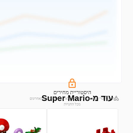
היסטוריית מחירים
עוד מ-Super Mario
התחבר כדי לצפות בגרף מחירים מלא של 6 החודשים האחרונים
מכל החנויות
התחבר לצפייה בגרף