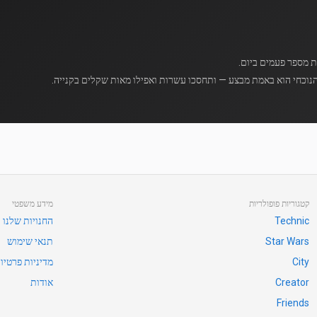
נוכחי הוא באמת מבצע — ותחסכו עשרות ואפילו מאות שקלים בקנייה.
קטגוריות פופולריות
מידע משפטי
Technic
החנויות שלנו
Star Wars
תנאי שימוש
City
מדיניות פרטיו
Creator
אודות
Friends