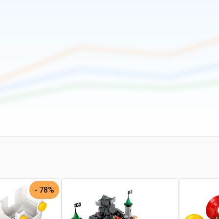
78% -