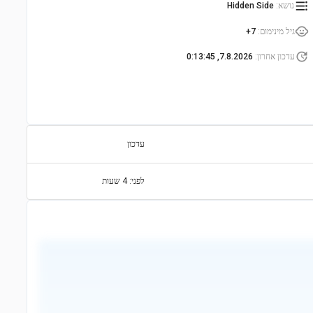
נושא
:
Hidden Side
גיל מינימום
:
7+
עדכון אחרון
:
7.8.2026, 0:13:45
עדכון
לפני: 4 שעות