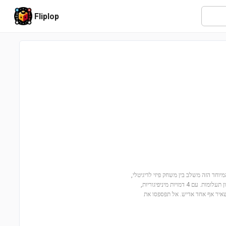
Fliplop
וחות! הסט המיוחד הזה משלב בין משחק פיזי לדיגיטלי,
ומזמין את הילדים לצאת למסע מרגש של חיפוש רוחות, קרב עם רוח הבוס ליידי אי ופתרון תעלומות. עם 4 דמויות מיניפיגוריות,
תשאיר אף אחד אדיש. אל תפספסו את