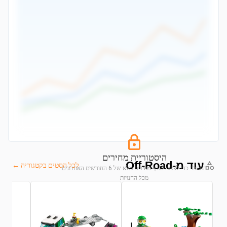
היסטוריית מחירים
עוד מ-Off-Road
לכל הסטים בקטגוריה ←
התחבר כדי לצפות בגרף מחירים מלא של 6 החודשים האחרונים
מכל החנויות
התחבר לצפייה בגרף