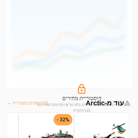
היסטוריית מחירים
עוד מ-Arctic
לכל הסטים בקטגוריה ←
התחבר כדי לצפות בגרף מחירים מלא של 6 החודשים האחרונים
מכל החנויות
32% -
התחבר לצפייה בגרף